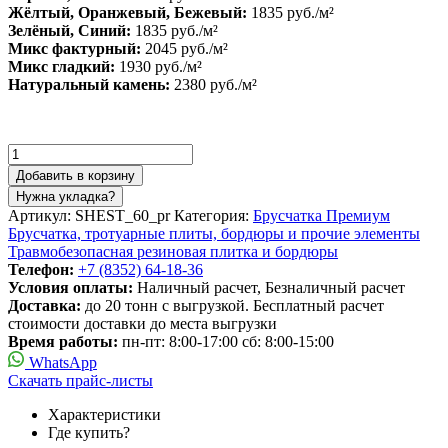
Жёлтый, Оранжевый, Бежевый:
1835 руб./м²
Зелёный, Синий:
1835 руб./м²
Микс фактурный:
2045 руб./м²
Микс гладкий:
1930 руб./м²
Натуральный камень:
2380 руб./м²
Добавить в корзину
Нужна укладка?
Артикул:
SHEST_60_pr
Категория:
Брусчатка Премиум
Брусчатка, тротуарные плиты, бордюры и прочие элементы
Травмобезопасная резиновая плитка и бордюры
Телефон:
+7 (8352) 64-18-36
Условия оплаты:
Наличный расчет, Безналичный расчет
Доставка:
до 20 тонн с выгрузкой. Бесплатный расчет
стоимости доставки до места выгрузки
Время работы:
пн-пт: 8:00-17:00 сб: 8:00-15:00
WhatsApp
Скачать прайс-листы
Характеристики
Где купить?