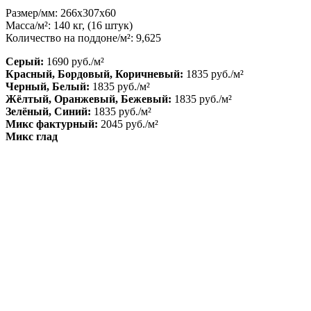
Размер/мм: 266x307x60
Масса/м²: 140 кг, (16 штук)
Количество на поддоне/м²: 9,625
Серый:
1690 руб./м²
Красный, Бордовый, Коричневый:
1835 руб./м²
Черный, Белый:
1835 руб./м²
Жёлтый, Оранжевый, Бежевый:
1835 руб./м²
Зелёный, Синий:
1835 руб./м²
Микс фактурный:
2045 руб./м²
Микс глад